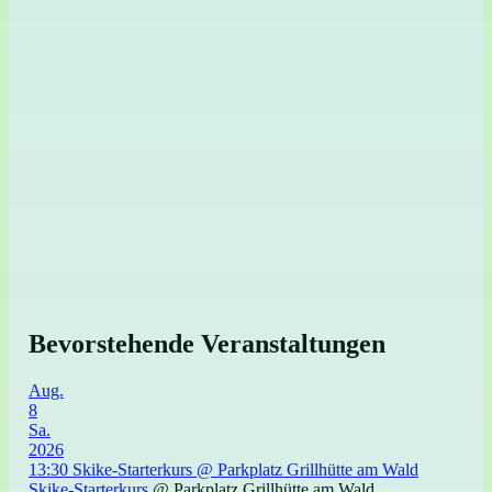
Bevorstehende Veranstaltungen
Aug.
8
Sa.
2026
13:30
Skike-Starterkurs
@ Parkplatz Grillhütte am Wald
Skike-Starterkurs
@ Parkplatz Grillhütte am Wald