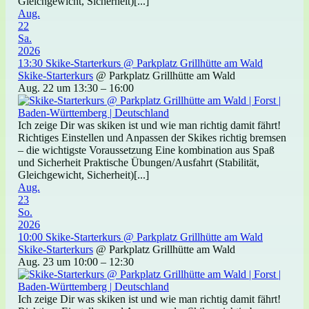
Gleichgewicht, Sicherheit)[...]
Aug.
22
Sa.
2026
13:30
Skike-Starterkurs
@ Parkplatz Grillhütte am Wald
Skike-Starterkurs
@ Parkplatz Grillhütte am Wald
Aug. 22 um 13:30 – 16:00
Ich zeige Dir was skiken ist und wie man richtig damit fährt!
Richtiges Einstellen und Anpassen der Skikes richtig bremsen
– die wichtigste Voraussetzung Eine kombination aus Spaß
und Sicherheit Praktische Übungen/Ausfahrt (Stabilität,
Gleichgewicht, Sicherheit)[...]
Aug.
23
So.
2026
10:00
Skike-Starterkurs
@ Parkplatz Grillhütte am Wald
Skike-Starterkurs
@ Parkplatz Grillhütte am Wald
Aug. 23 um 10:00 – 12:30
Ich zeige Dir was skiken ist und wie man richtig damit fährt!