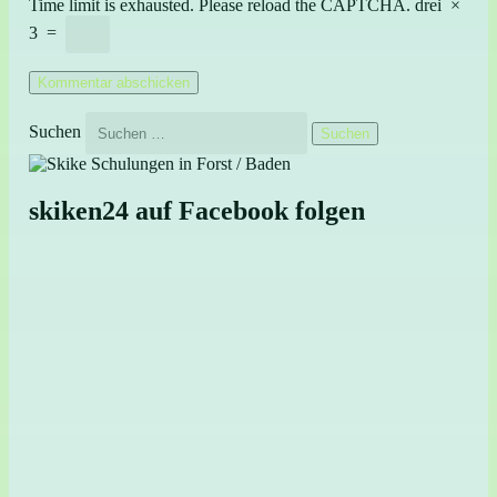
Time limit is exhausted. Please reload the CAPTCHA.
drei
×
3
=
Suchen
skiken24 auf Facebook folgen