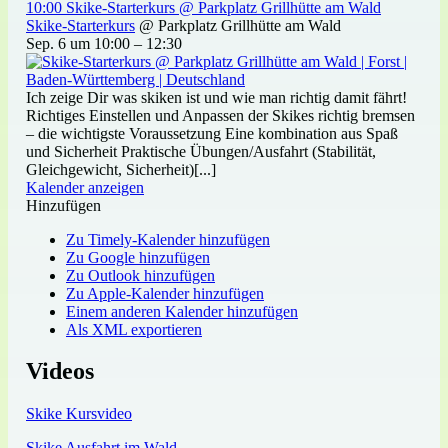
10:00
Skike-Starterkurs
@ Parkplatz Grillhütte am Wald
Skike-Starterkurs
@ Parkplatz Grillhütte am Wald
Sep. 6 um 10:00 – 12:30
Ich zeige Dir was skiken ist und wie man richtig damit fährt!
Richtiges Einstellen und Anpassen der Skikes richtig bremsen
– die wichtigste Voraussetzung Eine kombination aus Spaß
und Sicherheit Praktische Übungen/Ausfahrt (Stabilität,
Gleichgewicht, Sicherheit)[...]
Kalender anzeigen
Hinzufügen
Zu Timely-Kalender hinzufügen
Zu Google hinzufügen
Zu Outlook hinzufügen
Zu Apple-Kalender hinzufügen
Einem anderen Kalender hinzufügen
Als XML exportieren
Videos
Skike Kursvideo
Skike Ausfahrt im Wald