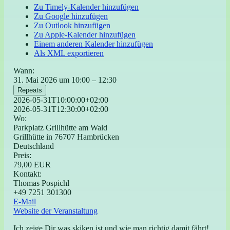
Zu Timely-Kalender hinzufügen
Zu Google hinzufügen
Zu Outlook hinzufügen
Zu Apple-Kalender hinzufügen
Einem anderen Kalender hinzufügen
Als XML exportieren
Wann:
31. Mai 2026 um 10:00 – 12:30
Repeats
2026-05-31T10:00:00+02:00
2026-05-31T12:30:00+02:00
Wo:
Parkplatz Grillhütte am Wald
Grillhütte in 76707 Hambrücken
Deutschland
Preis:
79,00 EUR
Kontakt:
Thomas Pospichl
+49 7251 301300
E-Mail
Website der Veranstaltung
Ich zeige Dir was skiken ist und wie man richtig damit fährt!