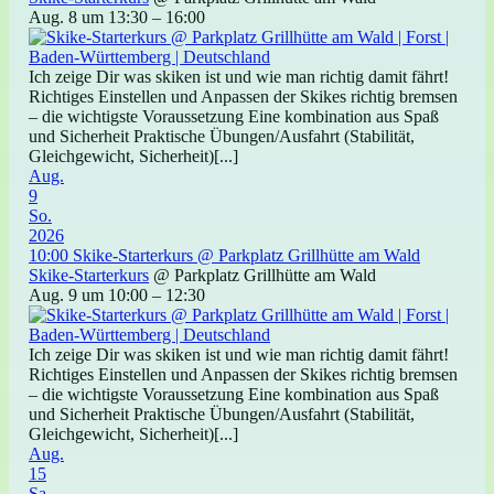
Aug. 8 um 13:30 – 16:00
Ich zeige Dir was skiken ist und wie man richtig damit fährt!
Richtiges Einstellen und Anpassen der Skikes richtig bremsen
– die wichtigste Voraussetzung Eine kombination aus Spaß
und Sicherheit Praktische Übungen/Ausfahrt (Stabilität,
Gleichgewicht, Sicherheit)[...]
Aug.
9
So.
2026
10:00
Skike-Starterkurs
@ Parkplatz Grillhütte am Wald
Skike-Starterkurs
@ Parkplatz Grillhütte am Wald
Aug. 9 um 10:00 – 12:30
Ich zeige Dir was skiken ist und wie man richtig damit fährt!
Richtiges Einstellen und Anpassen der Skikes richtig bremsen
– die wichtigste Voraussetzung Eine kombination aus Spaß
und Sicherheit Praktische Übungen/Ausfahrt (Stabilität,
Gleichgewicht, Sicherheit)[...]
Aug.
15
Sa.