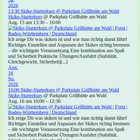
2026
13:30
Skike-Starterkurs
@ Parkplatz Grillhütte am Wald
Skike-Starterkurs
@ Parkplatz Grillhütte am Wald
Aug. 15 um 13:30 – 16:00
Ich zeige Dir was skiken ist und wie man richtig damit fährt!
Richtiges Einstellen und Anpassen der Skikes richtig bremsen
– die wichtigste Voraussetzung Eine kombination aus Spaß
und Sicherheit Praktische Übungen/Ausfahrt (Stabilität,
Gleichgewicht, Sicherheit)[...]
Aug.
16
So.
2026
10:00
Skike-Starterkurs
@ Parkplatz Grillhütte am Wald
Skike-Starterkurs
@ Parkplatz Grillhütte am Wald
Aug. 16 um 10:00 – 12:30
Ich zeige Dir was skiken ist und wie man richtig damit fährt!
Richtiges Einstellen und Anpassen der Skikes richtig bremsen
– die wichtigste Voraussetzung Eine kombination aus Spaß
und Sicherheit Praktische Übungen/Ausfahrt (Stabilität,