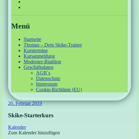
Home
Zurück zum Inhalt
Menü
Startseite
Thomas – Dein Skike-Trainer
Kurstermine
Kursanmeldung
Moderner-Biathlon
Geschäftsdaten
AGB´s
Datenschutz
Impressum
Cookie-Richtlinie (EU)
20. Februar 2019
Skike-Starterkurs
Kalender
Zum Kalender hinzufügen