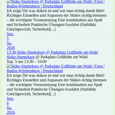
Ich zeige Dir was skiken ist und wie man richtig damit fährt!
Richtiges Einstellen und Anpassen der Skikes richtig bremsen
– die wichtigste Voraussetzung Eine kombination aus Spaß
und Sicherheit Praktische Übungen/Ausfahrt (Stabilität,
Gleichgewicht, Sicherheit)[...]
Sep.
5
Sa.
2026
13:30
Skike-Starterkurs
@ Parkplatz Grillhütte am Wald
Skike-Starterkurs
@ Parkplatz Grillhütte am Wald
Sep. 5 um 13:30 – 16:00
Ich zeige Dir was skiken ist und wie man richtig damit fährt!
Richtiges Einstellen und Anpassen der Skikes richtig bremsen
– die wichtigste Voraussetzung Eine kombination aus Spaß
und Sicherheit Praktische Übungen/Ausfahrt (Stabilität,
Gleichgewicht, Sicherheit)[...]
Sep.
6
So.
2026