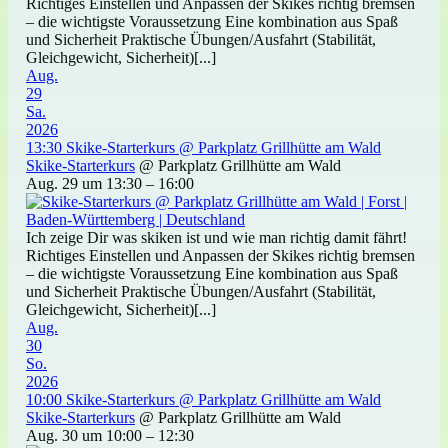
Richtiges Einstellen und Anpassen der Skikes richtig bremsen
– die wichtigste Voraussetzung Eine kombination aus Spaß
und Sicherheit Praktische Übungen/Ausfahrt (Stabilität,
Gleichgewicht, Sicherheit)[...]
Aug.
29
Sa.
2026
13:30
Skike-Starterkurs
@ Parkplatz Grillhütte am Wald
Skike-Starterkurs
@ Parkplatz Grillhütte am Wald
Aug. 29 um 13:30 – 16:00
Ich zeige Dir was skiken ist und wie man richtig damit fährt!
Richtiges Einstellen und Anpassen der Skikes richtig bremsen
– die wichtigste Voraussetzung Eine kombination aus Spaß
und Sicherheit Praktische Übungen/Ausfahrt (Stabilität,
Gleichgewicht, Sicherheit)[...]
Aug.
30
So.
2026
10:00
Skike-Starterkurs
@ Parkplatz Grillhütte am Wald
Skike-Starterkurs
@ Parkplatz Grillhütte am Wald
Aug. 30 um 10:00 – 12:30