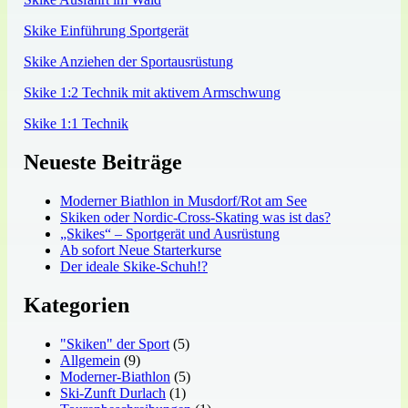
Skike Einführung Sportgerät
Skike Anziehen der Sportausrüstung
Skike 1:2 Technik mit aktivem Armschwung
Skike 1:1 Technik
Neueste Beiträge
Moderner Biathlon in Musdorf/Rot am See
Skiken oder Nordic-Cross-Skating was ist das?
„Skikes“ – Sportgerät und Ausrüstung
Ab sofort Neue Starterkurse
Der ideale Skike-Schuh!?
Kategorien
"Skiken" der Sport
(5)
Allgemein
(9)
Moderner-Biathlon
(5)
Ski-Zunft Durlach
(1)