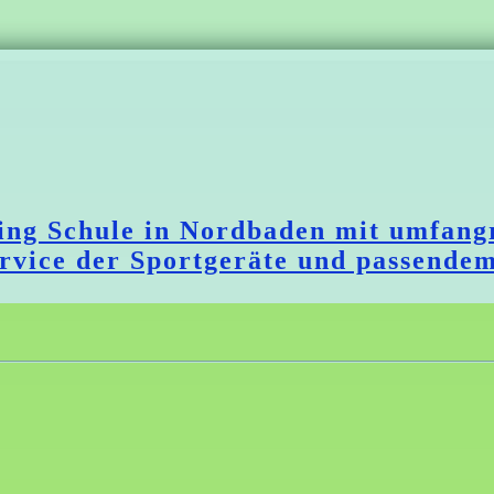
ating Schule in Nordbaden mit umf
ervice der Sportgeräte und passende