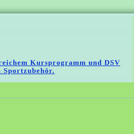
angreichem Kursprogramm und DSV
m Sportzubehör.