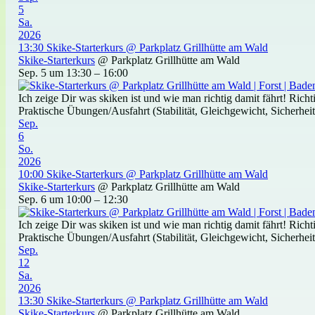
5
Sa.
2026
13:30
Skike-Starterkurs
@ Parkplatz Grillhütte am Wald
Skike-Starterkurs
@ Parkplatz Grillhütte am Wald
Sep. 5 um 13:30 – 16:00
Ich zeige Dir was skiken ist und wie man richtig damit fährt! Ric
Praktische Übungen/Ausfahrt (Stabilität, Gleichgewicht, Sicherheit)
Sep.
6
So.
2026
10:00
Skike-Starterkurs
@ Parkplatz Grillhütte am Wald
Skike-Starterkurs
@ Parkplatz Grillhütte am Wald
Sep. 6 um 10:00 – 12:30
Ich zeige Dir was skiken ist und wie man richtig damit fährt! Ric
Praktische Übungen/Ausfahrt (Stabilität, Gleichgewicht, Sicherheit)
Sep.
12
Sa.
2026
13:30
Skike-Starterkurs
@ Parkplatz Grillhütte am Wald
Skike-Starterkurs
@ Parkplatz Grillhütte am Wald