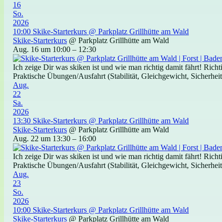
16
So.
2026
10:00
Skike-Starterkurs
@ Parkplatz Grillhütte am Wald
Skike-Starterkurs
@ Parkplatz Grillhütte am Wald
Aug. 16 um 10:00 – 12:30
Ich zeige Dir was skiken ist und wie man richtig damit fährt! Ric
Praktische Übungen/Ausfahrt (Stabilität, Gleichgewicht, Sicherheit)
Aug.
22
Sa.
2026
13:30
Skike-Starterkurs
@ Parkplatz Grillhütte am Wald
Skike-Starterkurs
@ Parkplatz Grillhütte am Wald
Aug. 22 um 13:30 – 16:00
Ich zeige Dir was skiken ist und wie man richtig damit fährt! Ric
Praktische Übungen/Ausfahrt (Stabilität, Gleichgewicht, Sicherheit)
Aug.
23
So.
2026
10:00
Skike-Starterkurs
@ Parkplatz Grillhütte am Wald
Skike-Starterkurs
@ Parkplatz Grillhütte am Wald