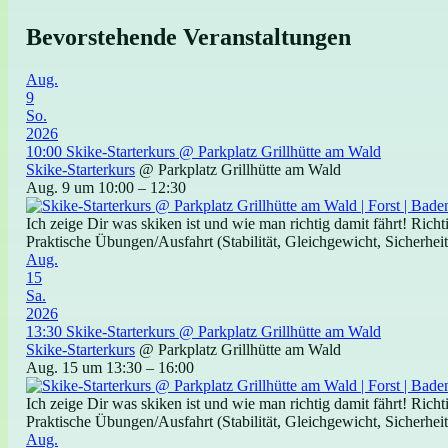
Bevorstehende Veranstaltungen
Aug.
9
So.
2026
10:00
Skike-Starterkurs
@ Parkplatz Grillhütte am Wald
Skike-Starterkurs
@ Parkplatz Grillhütte am Wald
Aug. 9 um 10:00 – 12:30
Ich zeige Dir was skiken ist und wie man richtig damit fährt! Ric
Praktische Übungen/Ausfahrt (Stabilität, Gleichgewicht, Sicherheit)
Aug.
15
Sa.
2026
13:30
Skike-Starterkurs
@ Parkplatz Grillhütte am Wald
Skike-Starterkurs
@ Parkplatz Grillhütte am Wald
Aug. 15 um 13:30 – 16:00
Ich zeige Dir was skiken ist und wie man richtig damit fährt! Ric
Praktische Übungen/Ausfahrt (Stabilität, Gleichgewicht, Sicherheit)
Aug.