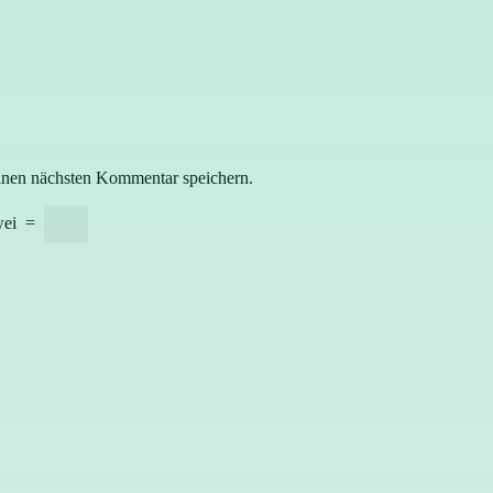
inen nächsten Kommentar speichern.
ei
=