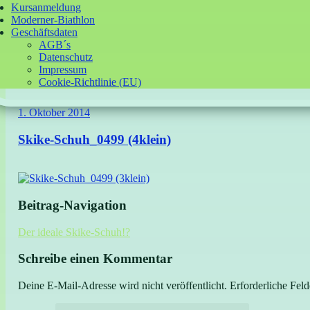
Kursanmeldung
Moderner-Biathlon
Geschäftsdaten
AGB´s
Datenschutz
Impressum
Cookie-Richtlinie (EU)
1. Oktober 2014
Skike-Schuh_0499 (4klein)
Beitrag-Navigation
Der ideale Skike-Schuh!?
Schreibe einen Kommentar
Deine E-Mail-Adresse wird nicht veröffentlicht.
Erforderliche Feld