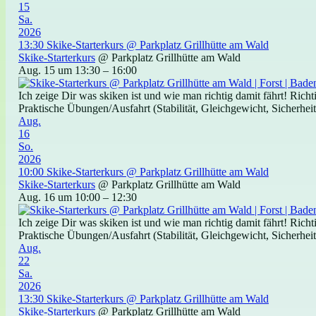
15
Sa.
2026
13:30
Skike-Starterkurs
@ Parkplatz Grillhütte am Wald
Skike-Starterkurs
@ Parkplatz Grillhütte am Wald
Aug. 15 um 13:30 – 16:00
Ich zeige Dir was skiken ist und wie man richtig damit fährt! Ric
Praktische Übungen/Ausfahrt (Stabilität, Gleichgewicht, Sicherheit)
Aug.
16
So.
2026
10:00
Skike-Starterkurs
@ Parkplatz Grillhütte am Wald
Skike-Starterkurs
@ Parkplatz Grillhütte am Wald
Aug. 16 um 10:00 – 12:30
Ich zeige Dir was skiken ist und wie man richtig damit fährt! Ric
Praktische Übungen/Ausfahrt (Stabilität, Gleichgewicht, Sicherheit)
Aug.
22
Sa.
2026
13:30
Skike-Starterkurs
@ Parkplatz Grillhütte am Wald
Skike-Starterkurs
@ Parkplatz Grillhütte am Wald