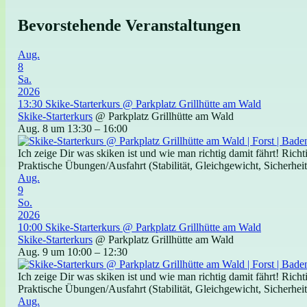
Bevorstehende Veranstaltungen
Aug.
8
Sa.
2026
13:30
Skike-Starterkurs
@ Parkplatz Grillhütte am Wald
Skike-Starterkurs
@ Parkplatz Grillhütte am Wald
Aug. 8 um 13:30 – 16:00
Ich zeige Dir was skiken ist und wie man richtig damit fährt! Ric
Praktische Übungen/Ausfahrt (Stabilität, Gleichgewicht, Sicherheit)
Aug.
9
So.
2026
10:00
Skike-Starterkurs
@ Parkplatz Grillhütte am Wald
Skike-Starterkurs
@ Parkplatz Grillhütte am Wald
Aug. 9 um 10:00 – 12:30
Ich zeige Dir was skiken ist und wie man richtig damit fährt! Ric
Praktische Übungen/Ausfahrt (Stabilität, Gleichgewicht, Sicherheit)
Aug.