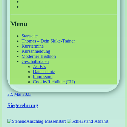
Home
Zurück zum Inhalt
Menü
Startseite
Thomas – Dein Skike-Trainer
Kurstermine
Kursanmeldung
Moderner-Biathlon
Geschäftsdaten
AGB´s
Datenschutz
Impressum
Cookie-Richtlinie (EU)
22. Mai 2023
Siegerehrung