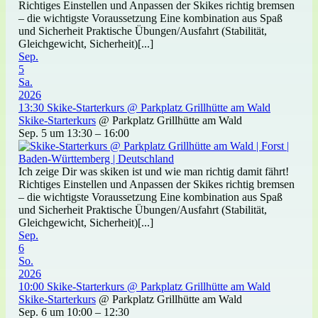
Richtiges Einstellen und Anpassen der Skikes richtig bremsen
– die wichtigste Voraussetzung Eine kombination aus Spaß
und Sicherheit Praktische Übungen/Ausfahrt (Stabilität,
Gleichgewicht, Sicherheit)[...]
Sep.
5
Sa.
2026
13:30
Skike-Starterkurs
@ Parkplatz Grillhütte am Wald
Skike-Starterkurs
@ Parkplatz Grillhütte am Wald
Sep. 5 um 13:30 – 16:00
Ich zeige Dir was skiken ist und wie man richtig damit fährt!
Richtiges Einstellen und Anpassen der Skikes richtig bremsen
– die wichtigste Voraussetzung Eine kombination aus Spaß
und Sicherheit Praktische Übungen/Ausfahrt (Stabilität,
Gleichgewicht, Sicherheit)[...]
Sep.
6
So.
2026
10:00
Skike-Starterkurs
@ Parkplatz Grillhütte am Wald
Skike-Starterkurs
@ Parkplatz Grillhütte am Wald
Sep. 6 um 10:00 – 12:30