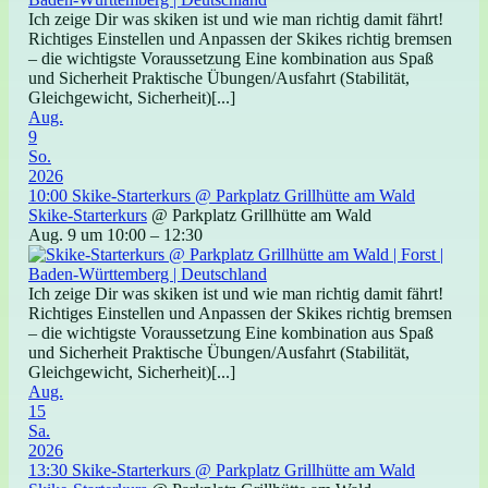
Ich zeige Dir was skiken ist und wie man richtig damit fährt!
Richtiges Einstellen und Anpassen der Skikes richtig bremsen
– die wichtigste Voraussetzung Eine kombination aus Spaß
und Sicherheit Praktische Übungen/Ausfahrt (Stabilität,
Gleichgewicht, Sicherheit)[...]
Aug.
9
So.
2026
10:00
Skike-Starterkurs
@ Parkplatz Grillhütte am Wald
Skike-Starterkurs
@ Parkplatz Grillhütte am Wald
Aug. 9 um 10:00 – 12:30
Ich zeige Dir was skiken ist und wie man richtig damit fährt!
Richtiges Einstellen und Anpassen der Skikes richtig bremsen
– die wichtigste Voraussetzung Eine kombination aus Spaß
und Sicherheit Praktische Übungen/Ausfahrt (Stabilität,
Gleichgewicht, Sicherheit)[...]
Aug.
15
Sa.
2026
13:30
Skike-Starterkurs
@ Parkplatz Grillhütte am Wald