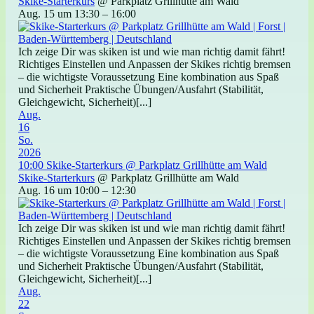
Skike-Starterkurs
@ Parkplatz Grillhütte am Wald
Aug. 15 um 13:30 – 16:00
Ich zeige Dir was skiken ist und wie man richtig damit fährt!
Richtiges Einstellen und Anpassen der Skikes richtig bremsen
– die wichtigste Voraussetzung Eine kombination aus Spaß
und Sicherheit Praktische Übungen/Ausfahrt (Stabilität,
Gleichgewicht, Sicherheit)[...]
Aug.
16
So.
2026
10:00
Skike-Starterkurs
@ Parkplatz Grillhütte am Wald
Skike-Starterkurs
@ Parkplatz Grillhütte am Wald
Aug. 16 um 10:00 – 12:30
Ich zeige Dir was skiken ist und wie man richtig damit fährt!
Richtiges Einstellen und Anpassen der Skikes richtig bremsen
– die wichtigste Voraussetzung Eine kombination aus Spaß
und Sicherheit Praktische Übungen/Ausfahrt (Stabilität,
Gleichgewicht, Sicherheit)[...]
Aug.
22