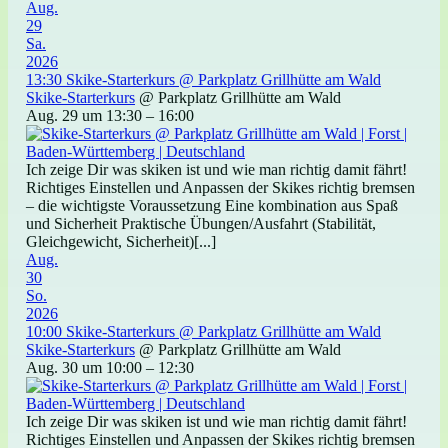
Aug.
29
Sa.
2026
13:30
Skike-Starterkurs
@ Parkplatz Grillhütte am Wald
Skike-Starterkurs
@ Parkplatz Grillhütte am Wald
Aug. 29 um 13:30 – 16:00
Ich zeige Dir was skiken ist und wie man richtig damit fährt!
Richtiges Einstellen und Anpassen der Skikes richtig bremsen
– die wichtigste Voraussetzung Eine kombination aus Spaß
und Sicherheit Praktische Übungen/Ausfahrt (Stabilität,
Gleichgewicht, Sicherheit)[...]
Aug.
30
So.
2026
10:00
Skike-Starterkurs
@ Parkplatz Grillhütte am Wald
Skike-Starterkurs
@ Parkplatz Grillhütte am Wald
Aug. 30 um 10:00 – 12:30
Ich zeige Dir was skiken ist und wie man richtig damit fährt!
Richtiges Einstellen und Anpassen der Skikes richtig bremsen