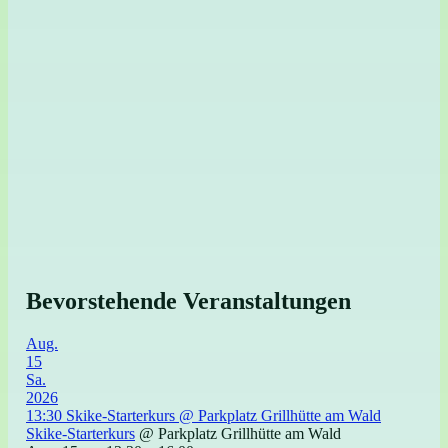
Bevorstehende Veranstaltungen
Aug.
15
Sa.
2026
13:30
Skike-Starterkurs
@ Parkplatz Grillhütte am Wald
Skike-Starterkurs
@ Parkplatz Grillhütte am Wald