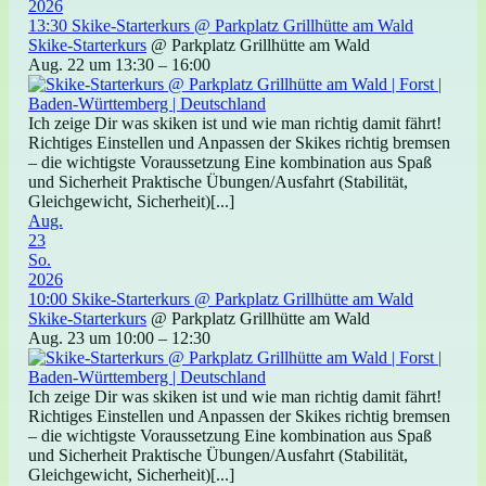
2026
13:30
Skike-Starterkurs
@ Parkplatz Grillhütte am Wald
Skike-Starterkurs
@ Parkplatz Grillhütte am Wald
Aug. 22 um 13:30 – 16:00
Ich zeige Dir was skiken ist und wie man richtig damit fährt!
Richtiges Einstellen und Anpassen der Skikes richtig bremsen
– die wichtigste Voraussetzung Eine kombination aus Spaß
und Sicherheit Praktische Übungen/Ausfahrt (Stabilität,
Gleichgewicht, Sicherheit)[...]
Aug.
23
So.
2026
10:00
Skike-Starterkurs
@ Parkplatz Grillhütte am Wald
Skike-Starterkurs
@ Parkplatz Grillhütte am Wald
Aug. 23 um 10:00 – 12:30
Ich zeige Dir was skiken ist und wie man richtig damit fährt!
Richtiges Einstellen und Anpassen der Skikes richtig bremsen
– die wichtigste Voraussetzung Eine kombination aus Spaß
und Sicherheit Praktische Übungen/Ausfahrt (Stabilität,
Gleichgewicht, Sicherheit)[...]