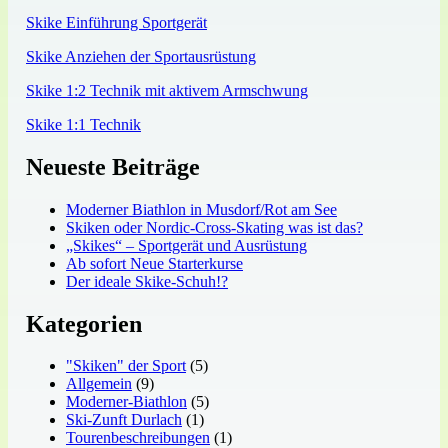
Skike Einführung Sportgerät
Skike Anziehen der Sportausrüstung
Skike 1:2 Technik mit aktivem Armschwung
Skike 1:1 Technik
Neueste Beiträge
Moderner Biathlon in Musdorf/Rot am See
Skiken oder Nordic-Cross-Skating was ist das?
„Skikes“ – Sportgerät und Ausrüstung
Ab sofort Neue Starterkurse
Der ideale Skike-Schuh!?
Kategorien
"Skiken" der Sport
(5)
Allgemein
(9)
Moderner-Biathlon
(5)
Ski-Zunft Durlach
(1)
Tourenbeschreibungen
(1)