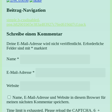
Beitrag-Navigation
simple.b-cssdisabled-
png.h82601b65e383a483927c76ed619dd7cf.pack
Schreibe einen Kommentar
Deine E-Mail-Adresse wird nicht veröffentlicht.
Erforderliche
Felder sind mit
*
markiert
Name
*
E-Mail-Adresse
*
Website
Name, E-Mail-Adresse und Website in diesem Browser für
meinen nächsten Kommentar speichern.
Time limit is exhausted. Please reload the CAPTCHA.
6
+