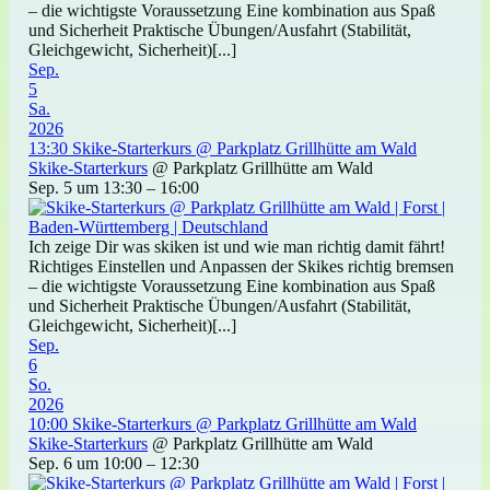
– die wichtigste Voraussetzung Eine kombination aus Spaß
und Sicherheit Praktische Übungen/Ausfahrt (Stabilität,
Gleichgewicht, Sicherheit)[...]
Sep.
5
Sa.
2026
13:30
Skike-Starterkurs
@ Parkplatz Grillhütte am Wald
Skike-Starterkurs
@ Parkplatz Grillhütte am Wald
Sep. 5 um 13:30 – 16:00
Ich zeige Dir was skiken ist und wie man richtig damit fährt!
Richtiges Einstellen und Anpassen der Skikes richtig bremsen
– die wichtigste Voraussetzung Eine kombination aus Spaß
und Sicherheit Praktische Übungen/Ausfahrt (Stabilität,
Gleichgewicht, Sicherheit)[...]
Sep.
6
So.
2026
10:00
Skike-Starterkurs
@ Parkplatz Grillhütte am Wald
Skike-Starterkurs
@ Parkplatz Grillhütte am Wald
Sep. 6 um 10:00 – 12:30