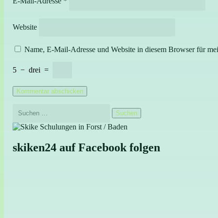
E-Mail-Adresse
*
Website
Name, E-Mail-Adresse und Website in diesem Browser für me
5
−
drei
=
Suchen
skiken24 auf Facebook folgen