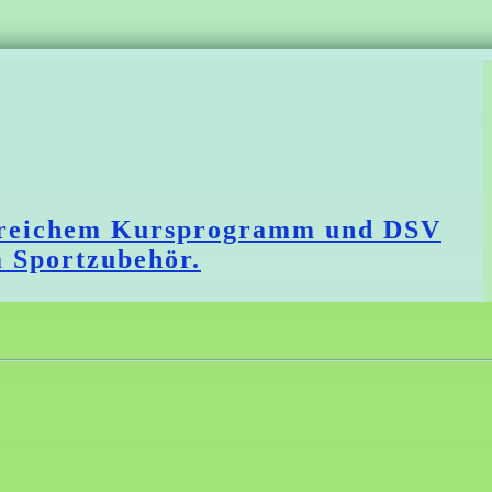
angreichem Kursprogramm und DSV
m Sportzubehör.