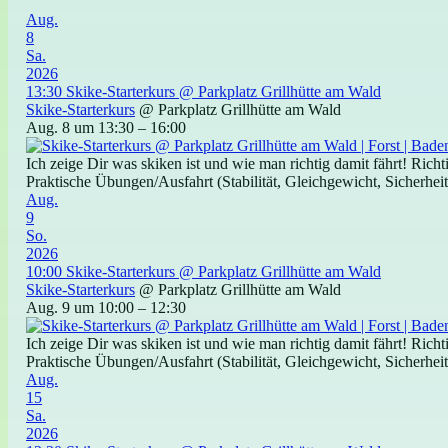
Aug.
8
Sa.
2026
13:30
Skike-Starterkurs
@ Parkplatz Grillhütte am Wald
Skike-Starterkurs
@ Parkplatz Grillhütte am Wald
Aug. 8 um 13:30 – 16:00
Ich zeige Dir was skiken ist und wie man richtig damit fährt! Ric
Praktische Übungen/Ausfahrt (Stabilität, Gleichgewicht, Sicherheit)
Aug.
9
So.
2026
10:00
Skike-Starterkurs
@ Parkplatz Grillhütte am Wald
Skike-Starterkurs
@ Parkplatz Grillhütte am Wald
Aug. 9 um 10:00 – 12:30
Ich zeige Dir was skiken ist und wie man richtig damit fährt! Ric
Praktische Übungen/Ausfahrt (Stabilität, Gleichgewicht, Sicherheit)
Aug.
15
Sa.
2026