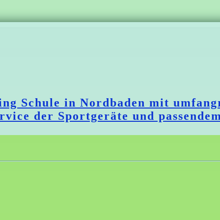
ating Schule in Nordbaden mit umf
ervice der Sportgeräte und passende