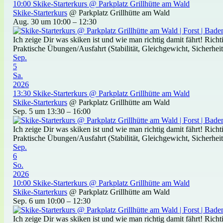
10:00
Skike-Starterkurs
@ Parkplatz Grillhütte am Wald
Skike-Starterkurs
@ Parkplatz Grillhütte am Wald
Aug. 30 um 10:00 – 12:30
Ich zeige Dir was skiken ist und wie man richtig damit fährt! Ric
Praktische Übungen/Ausfahrt (Stabilität, Gleichgewicht, Sicherheit)
Sep.
5
Sa.
2026
13:30
Skike-Starterkurs
@ Parkplatz Grillhütte am Wald
Skike-Starterkurs
@ Parkplatz Grillhütte am Wald
Sep. 5 um 13:30 – 16:00
Ich zeige Dir was skiken ist und wie man richtig damit fährt! Ric
Praktische Übungen/Ausfahrt (Stabilität, Gleichgewicht, Sicherheit)
Sep.
6
So.
2026
10:00
Skike-Starterkurs
@ Parkplatz Grillhütte am Wald
Skike-Starterkurs
@ Parkplatz Grillhütte am Wald
Sep. 6 um 10:00 – 12:30
Ich zeige Dir was skiken ist und wie man richtig damit fährt! Ric