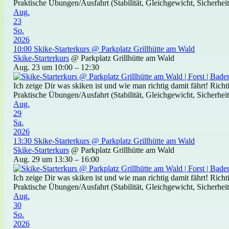
Praktische Übungen/Ausfahrt (Stabilität, Gleichgewicht, Sicherheit)
Aug.
23
So.
2026
10:00
Skike-Starterkurs
@ Parkplatz Grillhütte am Wald
Skike-Starterkurs
@ Parkplatz Grillhütte am Wald
Aug. 23 um 10:00 – 12:30
Ich zeige Dir was skiken ist und wie man richtig damit fährt! Ric
Praktische Übungen/Ausfahrt (Stabilität, Gleichgewicht, Sicherheit)
Aug.
29
Sa.
2026
13:30
Skike-Starterkurs
@ Parkplatz Grillhütte am Wald
Skike-Starterkurs
@ Parkplatz Grillhütte am Wald
Aug. 29 um 13:30 – 16:00
Ich zeige Dir was skiken ist und wie man richtig damit fährt! Ric
Praktische Übungen/Ausfahrt (Stabilität, Gleichgewicht, Sicherheit)
Aug.
30
So.
2026